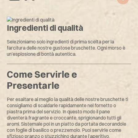
Ingredienti di qualità
Selezioniamo solo ingredienti di prima scelta per la
farcitura delle nostre gustose bruschette. Ogni morso è
un’esplosione di bontà autentica.
Come Servirle e
Presentarle
Per esaltare al meglio la qualità delle nostre bruschette ti
consigliamo di scaldarle rapidamente nel fornetto o
piastra prima del servizio. In questo modo il pane
diventerà fragrante e croccante, sprigionando tutti gli
aromi. Sistemale poi in un piatto da portata decorandole
con foglie di basilico o prezzemolo. Puoi servirle come
sfizioso pranzo o stuzzichino durante l’aperitivo,