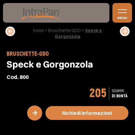
MENU
home
>
Bruschette GDO
>
Speck e
Gorgonzola
BRUSCHETTE-GDO
Speck e Gorgonzola
Cod. 800
205
GRAMMI
DI BONTÀ
Richiedi informazioni
Richiedi informazioni