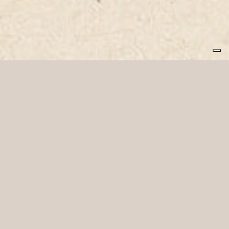
Intrapan, semplicemente
buoni.