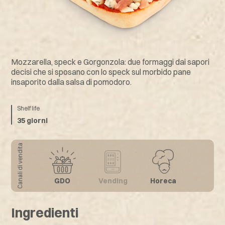
Mozzarella, speck e Gorgonzola: due formaggi dai sapori
decisi che si sposano con lo speck sul morbido pane
insaporito dalla salsa di pomodoro.
Shelf life
35 giorni
Canali di vendita
GDO
Vending
Horeca
Ingredienti