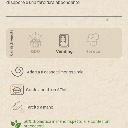
di sapore e una farcitura abbondante.
Canali di vendita
GDO
Vending
Horeca
Adatta a cassetti monospirale
Confezionato in ATM
Farcito a mano
50% di plastica in meno rispetto alle confezioni
precedenti