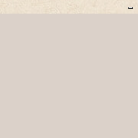
Intrapan, semplicemente
buoni.