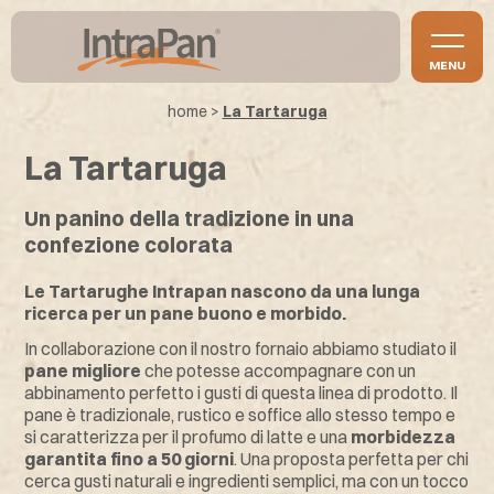
MENU
home
>
La Tartaruga
La Tartaruga
Un panino della tradizione in una
confezione colorata
Le Tartarughe Intrapan nascono da una lunga
ricerca per un pane buono e morbido.
In collaborazione con il nostro fornaio abbiamo studiato il
pane migliore
che potesse accompagnare con un
abbinamento perfetto i gusti di questa linea di prodotto. Il
pane è tradizionale, rustico e soffice allo stesso tempo e
si caratterizza per il profumo di latte e una
morbidezza
garantita fino a 50 giorni
. Una proposta perfetta per chi
cerca gusti naturali e ingredienti semplici, ma con un tocco