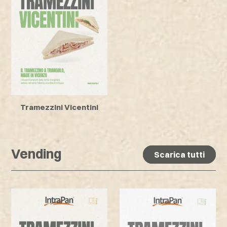
Tramezzini Vicentini
Vending
Scarica tutti
Scarica tutti