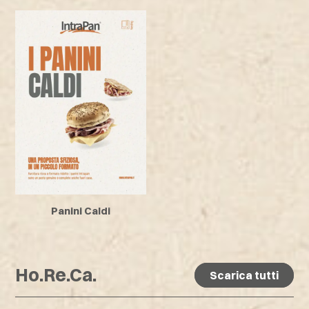
Panini Caldi
Ho.Re.Ca.
Scarica tutti
Scarica tutti