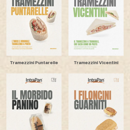
Tramezzini Puntarelle
Tramezzini Vicentini