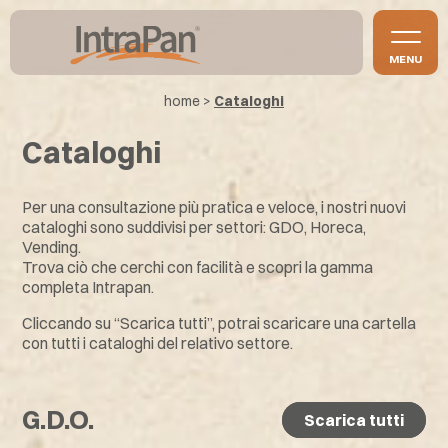
MENU
home
>
Cataloghi
Cataloghi
Per una consultazione più pratica e veloce, i nostri nuovi
cataloghi sono suddivisi per settori: GDO, Horeca,
Vending.
Trova ciò che cerchi con facilità e scopri la gamma
completa Intrapan.
Cliccando su “Scarica tutti”, potrai scaricare una cartella
con tutti i cataloghi del relativo settore.
G.D.O.
Scarica tutti
Scarica tutti