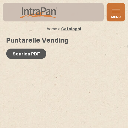
MENU
home
>
Cataloghi
Puntarelle Vending
Scarica PDF
Scarica PDF