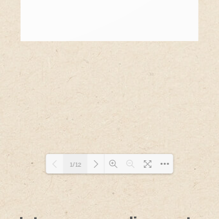
1/12
Loading PDF 75% ...