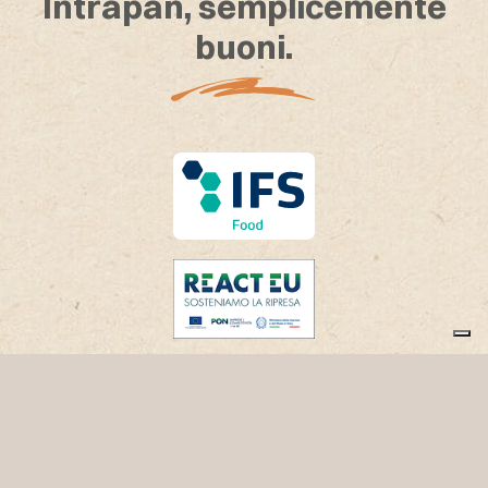
Intrapan, semplicemente
buoni.
Dove siamo
Via S. Massimiliano Kolbe, 26 36016 Thiene
(VI) Italy