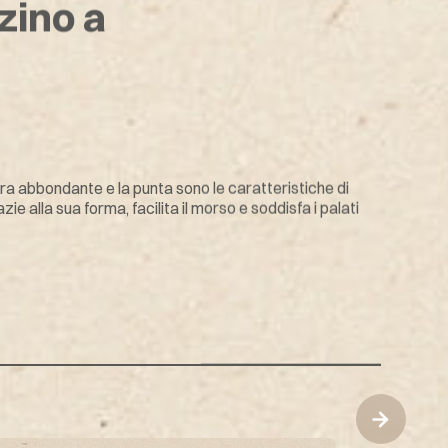
zino a
itura abbondante e la punta sono le caratteristiche di
ie alla sua forma, facilita il morso e soddisfa i palati