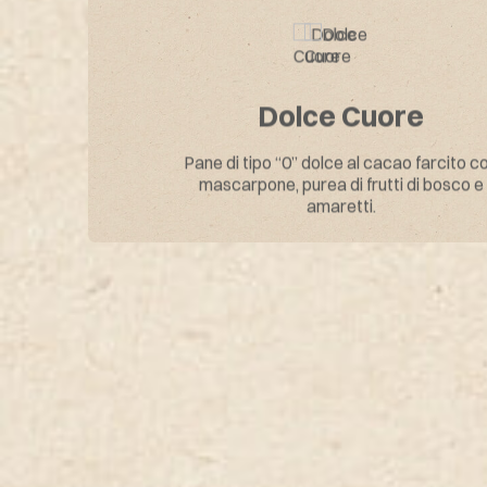
Dolce Cuore
Pane di tipo “0” dolce al cacao farcito c
mascarpone, purea di frutti di bosco e
amaretti.