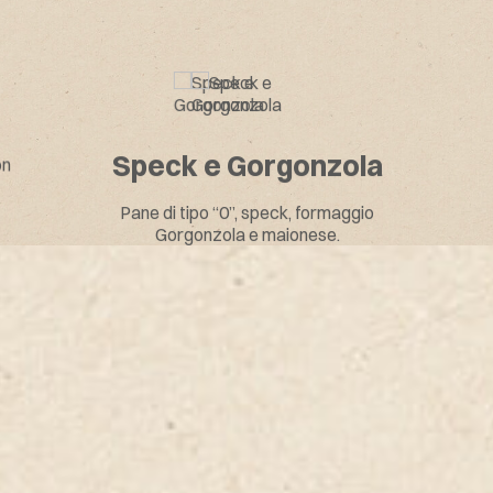
Speck e Gorgonzola
on
Pane di tipo “0”, speck, formaggio
Gorgonzola e maionese.