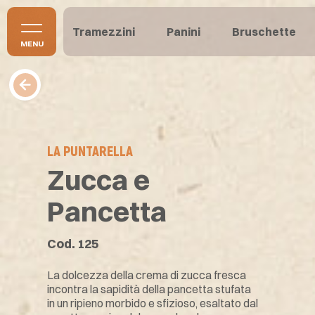
Tramezzini
Panini
Bruschette
MENU
LA PUNTARELLA
Zucca e
Pancetta
Cod. 125
La dolcezza della crema di zucca fresca
incontra la sapidità della pancetta stufata
in un ripieno morbido e sfizioso, esaltato dal