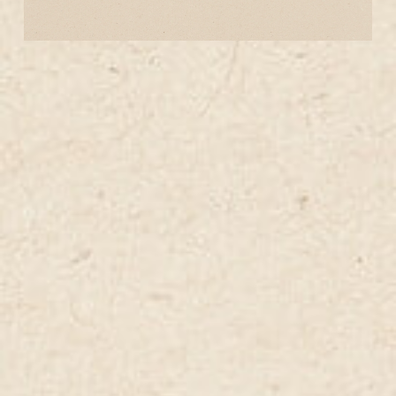
e rucola.