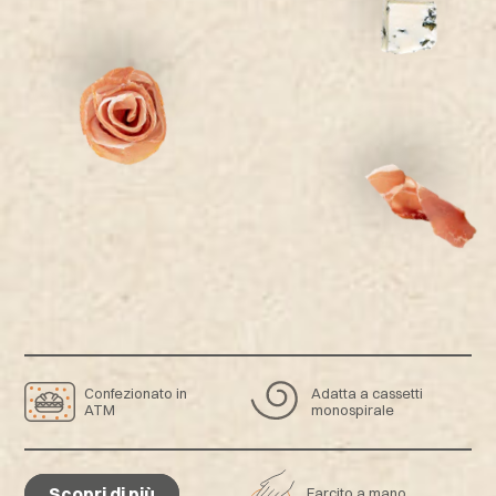
Confezionato in
Adatta a cassetti
ATM
monospirale
Scopri di più
Farcito a mano