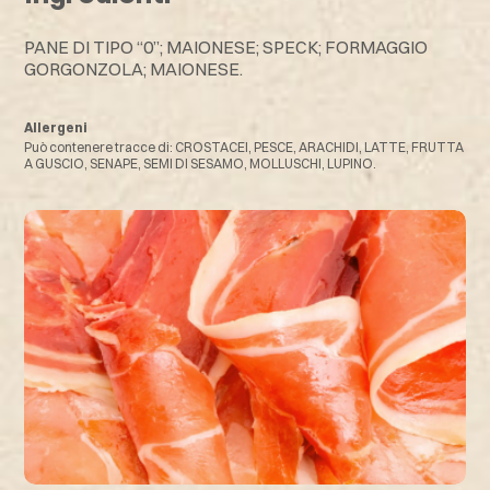
PANE DI TIPO “0”; MAIONESE; SPECK; FORMAGGIO
GORGONZOLA; MAIONESE.
Allergeni
Può contenere tracce di: CROSTACEI, PESCE, ARACHIDI, LATTE, FRUTTA
A GUSCIO, SENAPE, SEMI DI SESAMO, MOLLUSCHI, LUPINO.