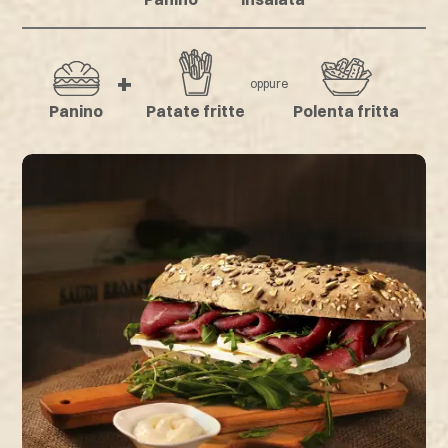
+
oppure
Panino
Patate fritte
Polenta fritta