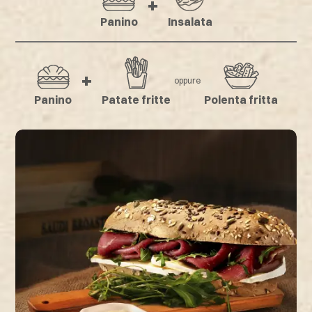
+
Panino
Insalata
+
oppure
Panino
Patate fritte
Polenta fritta