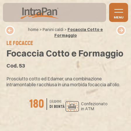
MENU
home
>
Panini caldi
>
Focaccia Cotto e
Formaggio
LE FOCACCE
Focaccia Cotto e Formaggio
Cod. 53
Prosciutto cotto ed Edamer, una combinazione
intramontabile racchiusa in una morbida focaccia all’olio.
180
GRAMMI
Confezionato
DI BONTÀ
in ATM