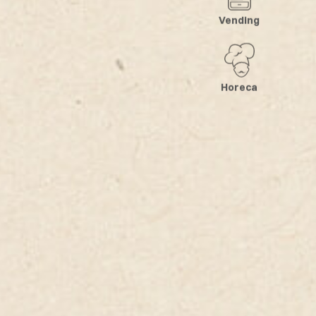
Horeca
Vending
Horeca