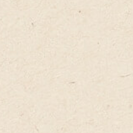
Contacts
Contacts