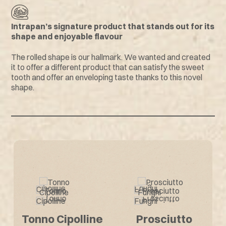
Intrapan’s signature product that stands out for its
shape and enjoyable flavour
The rolled shape is our hallmark. We wanted and created
it to offer a different product that can satisfy the sweet
tooth and offer an enveloping taste thanks to this novel
shape.
Other Tastes
Rollè
Tonno Cipolline
Sapore di Mare