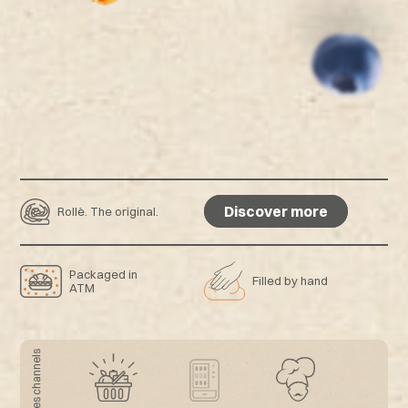
Discover more
Rollè. The original.
Discover more
Packaged in
Filled by hand
ATM
Sales channels