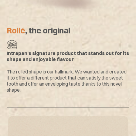
Rollé
, the original
Intrapan’s signature product that stands out for its
shape and enjoyable flavour
The rolled shape is our hallmark. We wanted and created
it to offer a different product that can satisfy the sweet
tooth and offer an enveloping taste thanks to this novel
shape.
Other Tastes
Rollè