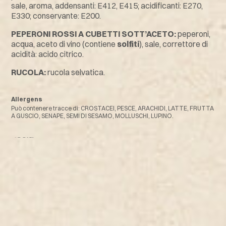
sale, aroma, addensanti: E412, E415; acidificanti: E270,
E330; conservante: E200.
PEPERONI ROSSI A CUBETTI SOTT’ACETO:
peperoni,
acqua, aceto di vino (contiene
solfiti
), sale, correttore di
acidità: acido citrico.
RUCOLA:
rucola selvatica.
Allergens
Può contenere tracce di: CROSTACEI, PESCE, ARACHIDI, LATTE, FRUTTA
A GUSCIO, SENAPE, SEMI DI SESAMO, MOLLUSCHI, LUPINO.