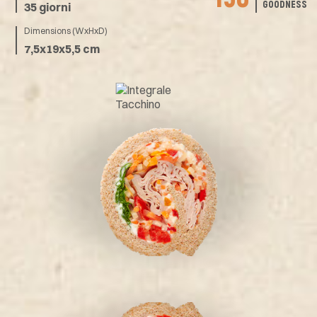
GOODNESS
35 giorni
Dimensions (WxHxD)
7,5x19x5,5 cm