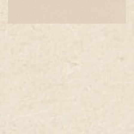
mushrooms, and
mayonnaise.