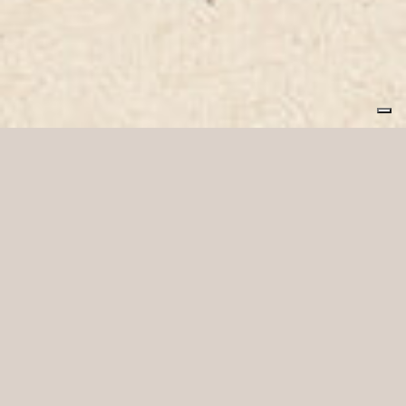
Intrapan, semplicemente
buoni.